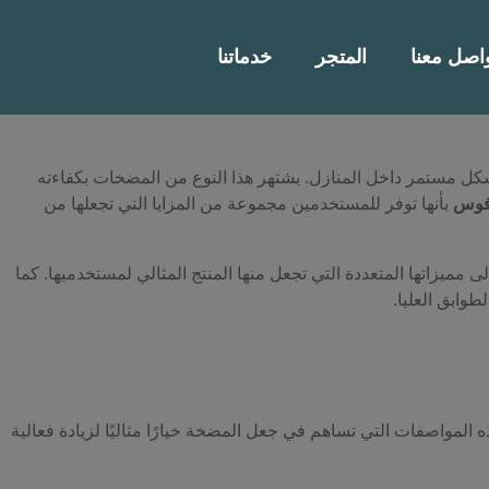
اصل معنا
المتجر
خدماتنا
بشكل مستمر داخل المنازل. يشتهر هذا النوع من المضخات بكفاءته
دفوس
بأنها توفر للمستخدمين مجموعة من المزايا التي تجعلها من
ى مميزاتها المتعددة التي تجعل منها المنتج المثالي لمستخدميها. كما
وابق العليا.
المواصفات التي تساهم في جعل المضخة خيارًا مثاليًا لزيادة فعالية