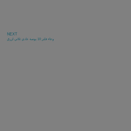
NEXT
وعاء فلتر 10 بوصة عادي ثلاثي ازرق