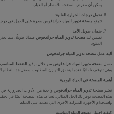
يمكن أن تتعرض المضخة للأمطار أو الغبار.
تحمل درجات الحرارة العالية
:
تتمتع
مضخة تدوير المياه جراندفوس
بقدرة على العمل في
درجات
ضمان طويل الأمد
:
تضمن لك
مضخة تدوير المياه جراندفوس
ضمانًا طويلًا، مما يع
المنتج.
آلية عمل مضخة تدوير المياه جراندفوس
تعمل
مضخة تدوير المياه جراندفوس
من خلال توفير
الضغط المناسب ل
وهي تتوقف تلقائيًا عندما يتحقق التوازن المطلوب. بفضل هذا النظام ا
أهمية المضخة في الحياة اليومية
تعتبر
مضخة تدوير المياه جراندفوس
واحدة من الأدوات الضرورية في ال
هذه المضخة توفر لك الحل المثالي. تساعد هذه المضخة أيضًا في تحق
واستخدام الأجهزة المنزلية الأخرى التي تعتمد على المياه.
كيفية اختيار مضخة المياه المناسبة