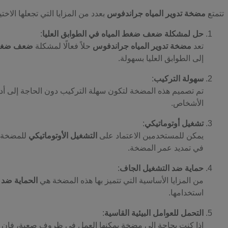
تتمتع
مضخة تدوير المياه جراندفوس
بعدد من المزايا التي تجعلها الاخ
حل لمشكلة ضعف ضغط المياه في الطوابق العليا
:
تعد
مضخة تدوير المياه جراندفوس
حلاً فعالًا لمشكلة
ضعف ضغط ا
إلى الطوابق العليا بسهولة.
سهولة التركيب
:
تم تصميم هذه المضخة لتكون سهلة التركيب دون الحاجة إلى أدوا
الأشخاص.
تشغيل أوتوماتيكي
:
يمكن للمستخدمين الاعتماد على
التشغيل الأوتوماتيكي
للمضخة، 
في تمديد عمر المضخة.
حماية ضد التشغيل الجاف
:
من المزايا الأساسية التي تتميز بها هذه المضخة هي
الحماية ضد 
استخدامها.
التحمل للعوامل البيئية القاسية
:
إذا كنت بحاجة إلى مضخة يمكنها العمل في ظروف صعبة، فإن