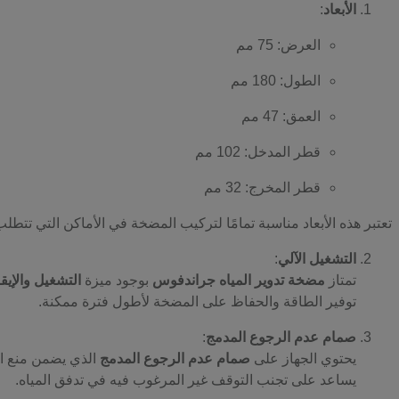
الأبعاد
:
العرض: 75 مم
الطول: 180 مم
العمق: 47 مم
قطر المدخل: 102 مم
قطر المخرج: 32 مم
تعتبر هذه الأبعاد مناسبة تمامًا لتركيب المضخة في الأماكن التي تتط
التشغيل الآلي
:
تمتاز
مضخة تدوير المياه جراندفوس
بوجود ميزة
التشغيل والإيق
توفير الطاقة والحفاظ على المضخة لأطول فترة ممكنة.
صمام عدم الرجوع المدمج
:
يحتوي الجهاز على
صمام عدم الرجوع المدمج
الذي يضمن منع ارت
يساعد على تجنب التوقف غير المرغوب فيه في تدفق المياه.