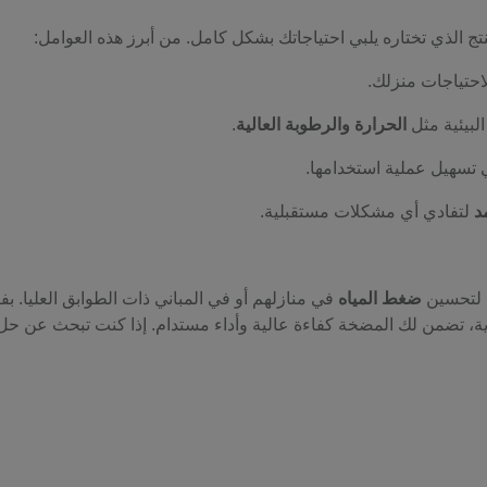
ج الذي تختاره يلبي احتياجاتك بشكل كامل. من أبرز هذه العوامل:
احتياجات منزلك.
لبيئية مثل
الحرارة والرطوبة العالية
.
تسهيل عملية استخدامها.
د
لتفادي أي مشكلات مستقبلية.
ن لتحسين
ضغط المياه
في منازلهم أو في المباني ذات الطوابق العليا. بف
وية، تضمن لك المضخة كفاءة عالية وأداء مستدام. إذا كنت تبحث عن