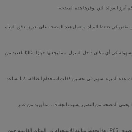
م أبرز الفوائد التي توفرها هذه المضخة:
ا من نقص في ضغط المياه، وتعمل هذه المضخة على تعزيز تدفق المياه
ة في أي مكان داخل المنزل، مما يجعلها خيارًا مثاليًا للعديد من
ه. هذه الميزة تسهم في تحسين كفاءة استخدام الطاقة، كما تساعد
ذا يحمي المضخة من التضرر بسبب الجفاف، مما يزيد من عمر
بفضل تصنيف IP65. هذا يجعلها مثالية للاستخدام في البيئات القاسية حيث