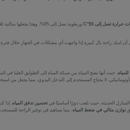
 حرارة تصل إلى 55°C
ورطوبة تصل إلى 95%. وهذا يجعلها مثالية للاستخدام في المنازل التي تقع في المناطق الحارة أو الرطبة.
ني أن لديك راحة بال كبيرة إذا واجهت أي مشكلات في الجهاز خلال فتر
لمياه
، حيث أنها تضخ المياه من شبكة المياه إلى الطوابق العليا في ا
لأوتوماتيكي، لا يحتاج المستخدم إلى التدخل اليدوي، مما يجعل من استخد
منازل الحديثة، حيث تلعب دورًا أساسيًا في
تحسين تدفق المياه
. إذا 
يق
توازن مثالي في ضغط المياه
، مما يساهم في توفير الراحة للمستخد