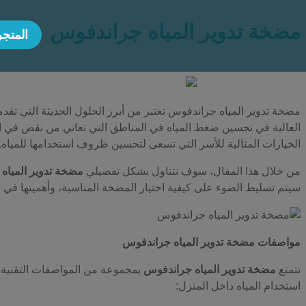
مضخة تدوير المياه جراندفوس
المتجر
مضخة تدوير المياه جراندفوس تعتبر من أبرز الحلول الحديثة التي تقد
العالية في تحسين ضغط المياه في المناطق التي تعاني من نقص في الض
الخيارات المثالية للأسر التي تسعى لتحسين ظروف استخدامها للمياه.
من خلال هذا المقال، سوف نتناول بشكل تفصيلي
مضخة تدوير المياه
سيتم تسليط الضوء على كيفية اختيار المضخة المناسبة، وأهميتها في ا
مواصفات مضخة تدوير المياه جراندفوس
تتمتع
مضخة تدوير المياه جراندفوس
بمجموعة من المواصفات التقنية ال
استخدام المياه داخل المنزل: