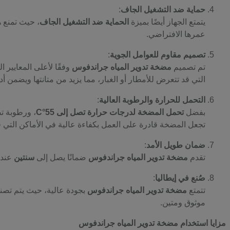
حماية ضد التشغيل الجاف
:
يتمتع الجهاز أيضًا بميزة
الحماية ضد التشغيل الجاف
، حيث تمنع ه
عمرها الافتراضي.
تصميم مقاوم للعوامل الجوية
:
تم تصميم
مضخة تدوير المياه جراندفوس
وفقًا لأعلى المعايير ال
التي قد تتعرض للأمطار أو الغبار، مما يزيد من متانتها ويضمن أ
التحمل للحرارة والرطوبة العالية
:
بفضل
تحمل المضخة لدرجات حرارة تصل إلى 55°C
، ورطوبة تصل إلى
تجعل المضخة قادرة على العمل بكفاءة عالية في الأماكن التي ق
ضمان طويل الأمد
:
تقدم
مضخة تدوير المياه جراندفوس
ضمانًا يصل إلى
سنتين
عند ش
صُنع في إيطاليا
:
تتمتع
مضخة تدوير المياه جراندفوس
بجودة عالية، حيث يتم تصني
موثوق ومتين.
مزايا استخدام مضخة تدوير المياه جراندفوس