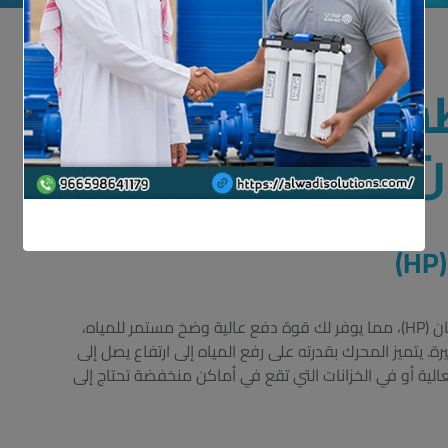
طس سمنان
غاطس سمنان أكوارينا مزود بمحرك قوي بقدرة 2 حصان (HP)، مما يوفر لك قوة دفع عالية وضخ مستمر للمياه،
رة. يتميز المحرك بقدرته على رفع المياه إلى ارتفاع يصل إلى
 العالية أو في الخزانات التي تقع في أماكن منخفضة تحتاج إلى