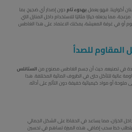
نان أكوارينا. فهو يعمل
بهدوء تام
دون إصدار أي ضجيج. بما
عجة، مما يجعله خيارًا مثاليًا للاستخدام داخل المنازل التي
لنوم أو في غرفة المعيشة، يمكنك الاعتماد على هذا الغاطس
المقاوم للصدأ
لجودة في تصنيعه. حيث أن جسم الغاطس مصنوع من
الستانلس
اومة عالية للتآكل حتى في الظروف المائية المختلفة. هذا
ملوحة أو مواد كيميائية خفيفة دون التأثير على أدائه.
ل الخزان، مما يساعد في الحفاظ على الشكل الجمالي
الي لا يتطلب خط سحب إضافي. هذه الميزة تساهم في تحسين