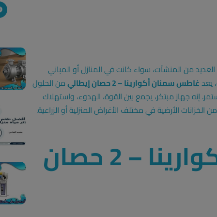
العديد من المنشآت، سواء كانت في المنازل أو المباني
، يعد
غاطس سمنان أكوارينا – 2 حصان إيطالي
من الحلول
ستمر. إنه جهاز مبتكر، يجمع بين القوة، الهدوء، واستهلاك
 الخزانات الأرضية في مختلف الأغراض المنزلية أو الزراعية.
غاطس سمنان أكوارينا – 2 حصان