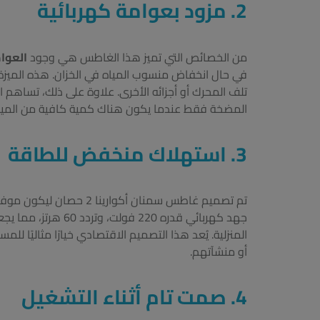
2.
مزود بعوامة كهربائية
من الخصائص التي تميز هذا الغاطس هي وجود
العوام
في حال انخفاض منسوب المياه في الخزان. هذه الميز
تلف المحرك أو أجزائه الأخرى. علاوة على ذلك، تساهم
المضخة فقط عندما يكون هناك كمية كافية من الميا
3.
استهلاك منخفض للطاقة
تم تصميم غاطس سمنان أكوا
جهد كهربائي قدره 220 
المنزلية. يُعد هذا التصميم الاقتصادي خيارًا مثاليًا ل
أو منشآتهم.
4.
صمت تام أثناء التشغيل