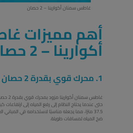
غاطس سمنان أكوارينا – 2 حصان
أهم مميزات غا
أكوارينا – 2 حصان إيطالي
1.
محرك قوي بقدرة 2 حصان (HP)
حتى عندما يحتاج النظام إلى رفع المياه إلى ارتفاعات كبي
37.5 مترًا، مما يجعله مناسبًا لاستخدامه في المباني
ضخ المياه لمسافات طويلة.