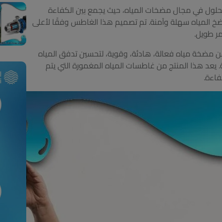
حصان إيطالي من أبرز الحلول في مجال مضخات المياه، حيث يجمع بين الكفاءة
 ضخ المياه سهلة وآمنة. تم تصميم هذا الغاطس وفقًا لأعلى
مر طويل.
 عن مضخة مياه فعالة، هادئة، وقوية، لتحسين تدفق المياه
. يعد هذا المنتج من غاطسات المياه المغمورة التي يتم
فاءة.