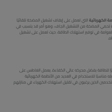
ة الكهربائية
التي تعمل على إيقاف تشغيل المضخة تلقائيًا
ة تحمي المضخة من التشغيل الجاف، وهو أمر قد يتسبب في
 العوامة في توفير استهلاك الطاقة، حيث تعمل على تشغيل
ه.
رينا 2 حصان ليكون موفرًا للطاقة بفضل محركه عالي الكفاءة. يعمل الغاطس على
فولت، وتردد 60 هرتز، مما يجعله مناسبًا للاستخدام في العديد من الأنظمة الكهربائية
لمستخدمين الذين يرغبون في تقليل استهلاك الكهرباء في منازلهم