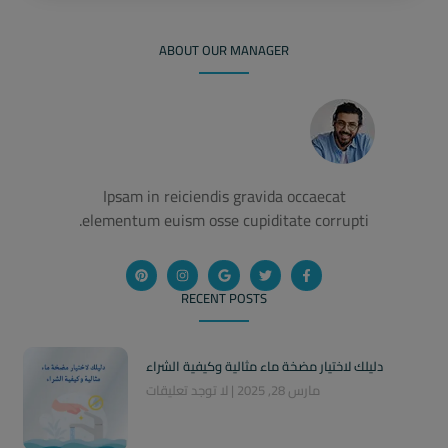
ABOUT OUR MANAGER
Ipsam in reiciendis gravida occaecat
elementum euism osse cupiditate corrupti.
RECENT POSTS
دليلك لاختيار مضخة ماء مثالية وكيفية الشراء
مارس 28, 2025
لا توجد تعليقات