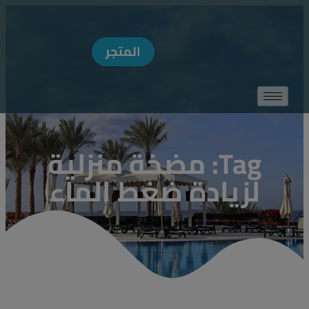
MODAL-CHECK
المتجر
Tag: مضخة منزلية
لزيادة ضغط الماء