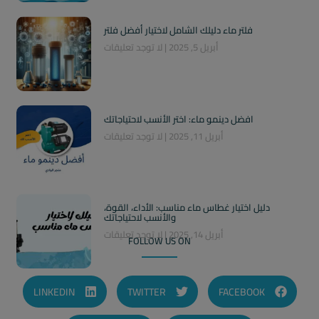
فلتر ماء دليلك الشامل لاختيار أفضل فلتر
أبريل 5, 2025
لا توجد تعليقات
افضل دينمو ماء: اختر الأنسب لاحتياجاتك
أبريل 11, 2025
لا توجد تعليقات
دليل اختيار غطاس ماء مناسب: الأداء، القوة،
والأنسب لاحتياجاتك
أبريل 14, 2025
لا توجد تعليقات
FOLLOW US ON
LINKEDIN
TWITTER
FACEBOOK