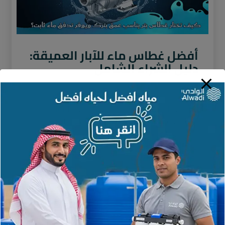
أفضل غطاس ماء للآبار العميقة:
دليل الشراء الشامل
نوفمبر 21, 2025
لا توجد تعليقات
مع تزايد الاعتماد على الآبار العميقة في البيوت
والمزارع والاستراحات، أصبح غطاس الماء الجهاز
الأساسي لضمان استخراج