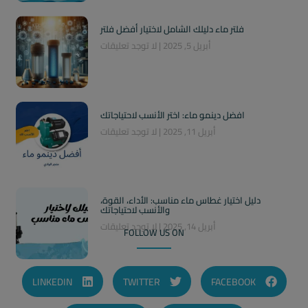
فلتر ماء دليلك الشامل لاختيار أفضل فلتر
أبريل 5, 2025
لا توجد تعليقات
افضل دينمو ماء: اختر الأنسب لاحتياجاتك
أبريل 11, 2025
لا توجد تعليقات
دليل اختيار غطاس ماء مناسب: الأداء، القوة،
والأنسب لاحتياجاتك
أبريل 14, 2025
لا توجد تعليقات
FOLLOW US ON
LINKEDIN
TWITTER
FACEBOOK