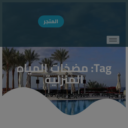
MODAL-CHECK
المتجر
Tag: مضخات المياه
المنزلية