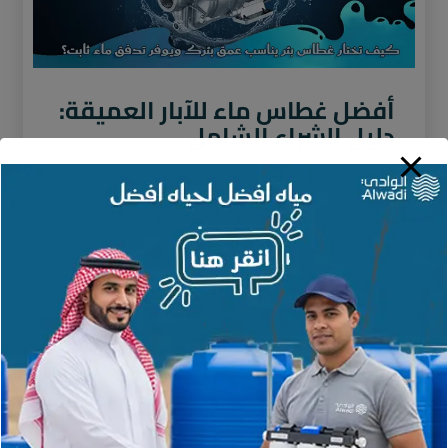
أفضل غطاس ماء للآبار العميقة:
دليل الشراء الشامل
نوفمبر 21, 2025
لا توجد تعليقات
مع تزايد الاعتماد على الآبار العميقة في البيوت
والمزارع والاستراحات، أصبح غطاس الماء الجهاز
الأساسي لضمان استخراج