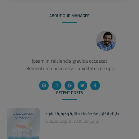
ABOUT OUR MANAGER
Ipsam in reiciendis gravida occaecat
elementum euism osse cupiditate corrupti.
RECENT POSTS
دليلك لاختيار مضخة ماء مثالية وكيفية الشراء
مارس 28, 2025
لا توجد تعليقات