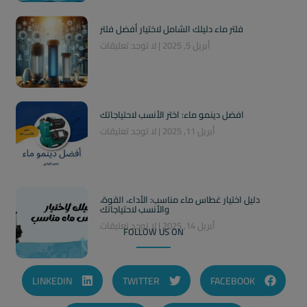
فلتر ماء دليلك الشامل لاختيار أفضل فلتر
أبريل 5, 2025
لا توجد تعليقات
افضل دينمو ماء: اختر الأنسب لاحتياجاتك
أبريل 11, 2025
لا توجد تعليقات
دليل اختيار غطاس ماء مناسب: الأداء، القوة،
والأنسب لاحتياجاتك
أبريل 14, 2025
لا توجد تعليقات
FOLLOW US ON
LINKEDIN
TWITTER
FACEBOOK