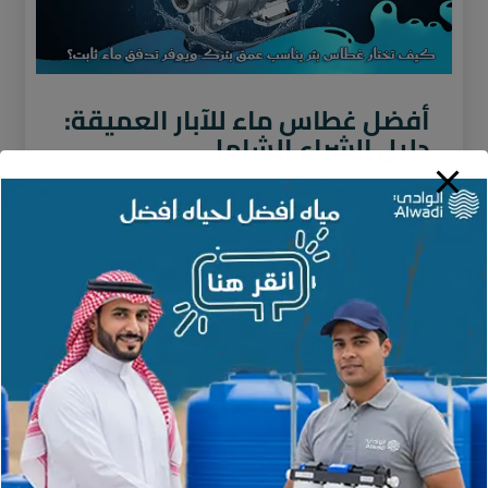
أفضل غطاس ماء للآبار العميقة:
دليل الشراء الشامل
نوفمبر 21, 2025
لا توجد تعليقات
مع تزايد الاعتماد على الآبار العميقة في البيوت
والمزارع والاستراحات، أصبح غطاس الماء الجهاز
الأساسي لضمان استخراج