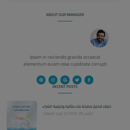
ABOUT OUR MANAGER
Ipsam in reiciendis gravida occaecat
elementum euism osse cupiditate corrupti.
RECENT POSTS
دليلك لاختيار مضخة ماء مثالية وكيفية الشراء
مارس 28, 2025
لا توجد تعليقات