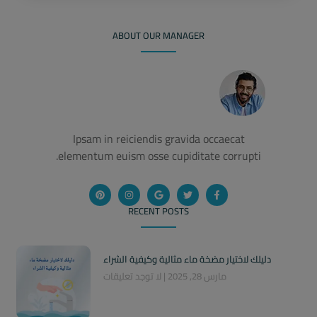
ABOUT OUR MANAGER
Ipsam in reiciendis gravida occaecat
elementum euism osse cupiditate corrupti.
RECENT POSTS
دليلك لاختيار مضخة ماء مثالية وكيفية الشراء
مارس 28, 2025
لا توجد تعليقات