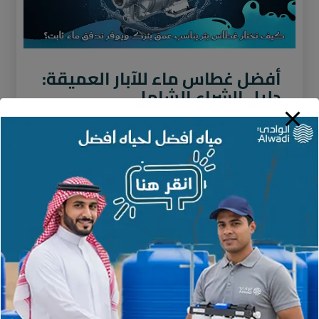
أفضل غطاس ماء للآبار العميقة:
دليل الشراء الشامل
نوفمبر 21, 2025
لا توجد تعليقات
مع تزايد الاعتماد على الآبار العميقة في البيوت
والمزارع والاستراحات، أصبح غطاس الماء الجهاز
الأساسي لضمان استخراج