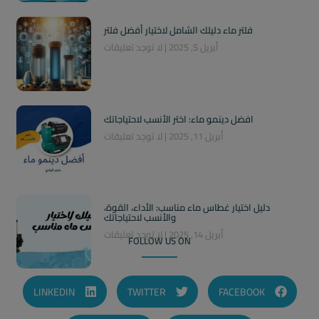
فلتر ماء دليلك الشامل لاختيار أفضل فلتر
أبريل 5, 2025
لا توجد تعليقات
افضل دينمو ماء: اختر الأنسب لاحتياجاتك
أبريل 11, 2025
لا توجد تعليقات
دليل اختيار غطاس ماء مناسب: الأداء، القوة،
والأنسب لاحتياجاتك
أبريل 14, 2025
لا توجد تعليقات
FOLLOW US ON
LINKEDIN
TWITTER
FACEBOOK