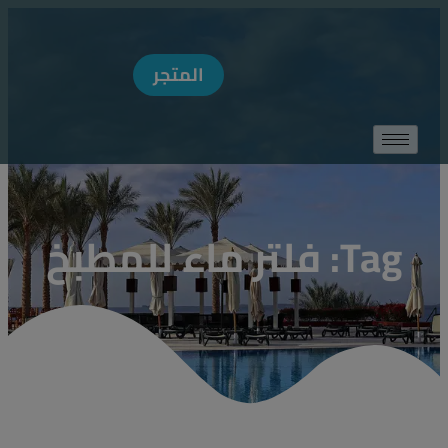
MODAL-CHECK
المتجر
Tag: فلتر ماء للمطبخ