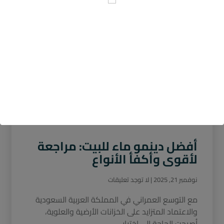
أفضل دينمو ماء للبيت: مراجعة
لأقوى وأكفأ الأنواع
نوفمبر 21, 2025
لا توجد تعليقات
مع التوسع العمراني في المملكة العربية السعودية
والاعتماد المتزايد على الخزانات الأرضية والعلوية،
أصبحت الحاجة إلى اختيار