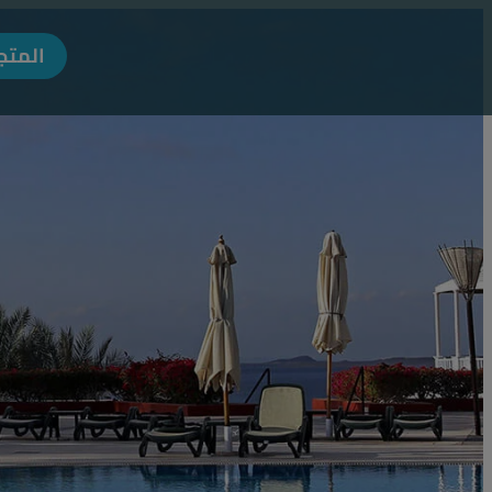
المتج