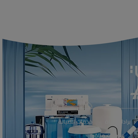
I
برادات مياة
خدمات الصيانة
مضخات مياة