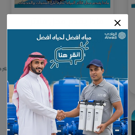
ماذا يقدم محل فلاتر
المياه؟ نظرة على
المنتجات والخدمات
نوفمبر 21, 2025
لا توجد تعليقات
أصبح وجود محل فلاتر مياه أمرًا ضروريًا في
فلتر 
كل مدينة، وذلك بسبب زيادة الوعي بأهمية
المياه النظيفة