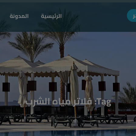
MODAL-CHECK
ر
الرئيسية
المدونة
Tag: فلاتر مياه الشرب