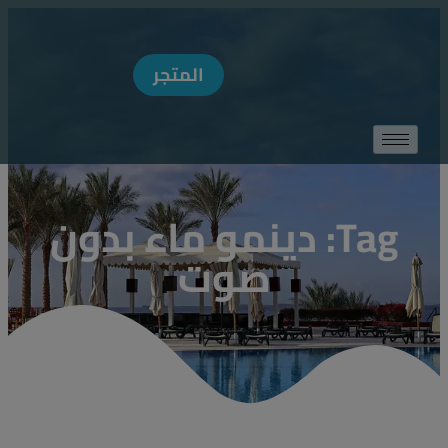
MODAL-CHECK
المتجر
Tag: دينمو ماء بدون
صوت