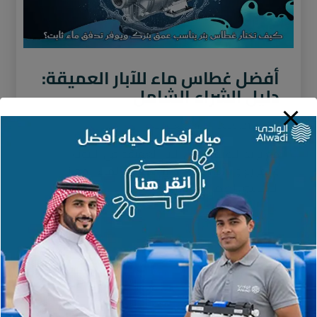
أفضل غطاس ماء للآبار العميقة:
دليل الشراء الشامل
نوفمبر 21, 2025
لا توجد تعليقات
مع تزايد الاعتماد على الآبار العميقة في البيوت
والمزارع والاستراحات، أصبح غطاس الماء الجهاز
الأساسي لضمان استخراج