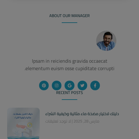
ABOUT OUR MANAGER
Ipsam in reiciendis gravida occaecat
elementum euism osse cupiditate corrupti.
RECENT POSTS
دليلك لاختيار مضخة ماء مثالية وكيفية الشراء
مارس 28, 2025
لا توجد تعليقات