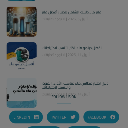
فلتر ماء دليلك الشامل لاختيار أفضل فلتر
أبريل 5, 2025
لا توجد تعليقات
افضل دينمو ماء: اختر الأنسب لاحتياجاتك
أبريل 11, 2025
لا توجد تعليقات
دليل اختيار غطاس ماء مناسب: الأداء، القوة،
والأنسب لاحتياجاتك
أبريل 14, 2025
لا توجد تعليقات
FOLLOW US ON
LINKEDIN
TWITTER
FACEBOOK