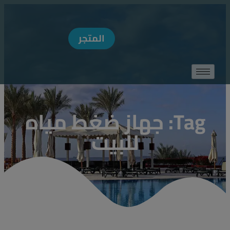
MODAL-CHECK
المتجر
Tag: جهاز ضغط مياه
للبيت