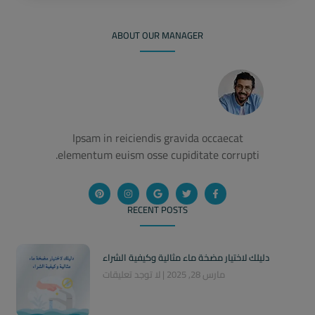
ABOUT OUR MANAGER
Ipsam in reiciendis gravida occaecat
elementum euism osse cupiditate corrupti.
RECENT POSTS
دليلك لاختيار مضخة ماء مثالية وكيفية الشراء
مارس 28, 2025
لا توجد تعليقات