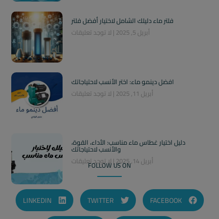
فلتر ماء دليلك الشامل لاختيار أفضل فلتر
أبريل 5, 2025
لا توجد تعليقات
افضل دينمو ماء: اختر الأنسب لاحتياجاتك
أبريل 11, 2025
لا توجد تعليقات
دليل اختيار غطاس ماء مناسب: الأداء، القوة،
والأنسب لاحتياجاتك
أبريل 14, 2025
لا توجد تعليقات
FOLLOW US ON
LINKEDIN
TWITTER
FACEBOOK