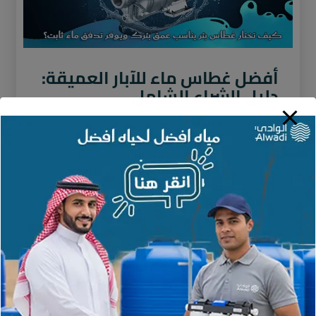
أفضل غطاس ماء للآبار العميقة:
دليل الشراء الشامل
نوفمبر 21, 2025
لا توجد تعليقات
مع تزايد الاعتماد على الآبار العميقة في البيوت
والمزارع والاستراحات، أصبح غطاس الماء الجهاز
الأساسي لضمان استخراج