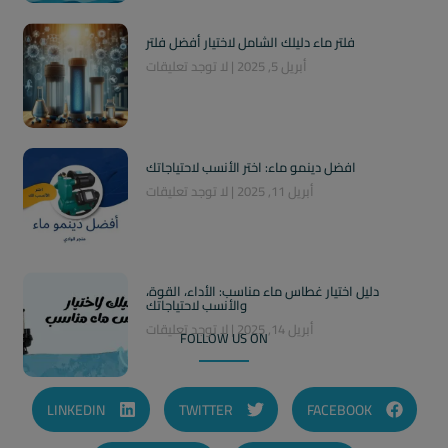
فلتر ماء دليلك الشامل لاختيار أفضل فلتر
أبريل 5, 2025
لا توجد تعليقات
افضل دينمو ماء: اختر الأنسب لاحتياجاتك
أبريل 11, 2025
لا توجد تعليقات
دليل اختيار غطاس ماء مناسب: الأداء، القوة،
والأنسب لاحتياجاتك
أبريل 14, 2025
لا توجد تعليقات
FOLLOW US ON
LINKEDIN
TWITTER
FACEBOOK