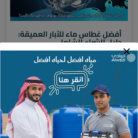
أفضل غطاس ماء للآبار العميقة:
دليل الشراء الشامل
نوفمبر 21, 2025
لا توجد تعليقات
مع تزايد الاعتماد على الآبار العميقة في البيوت
والمزارع والاستراحات، أصبح غطاس الماء الجهاز
الأساسي لضمان استخراج