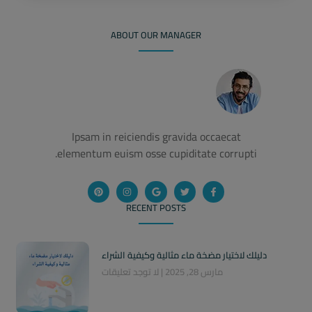
ABOUT OUR MANAGER
Ipsam in reiciendis gravida occaecat
elementum euism osse cupiditate corrupti.
RECENT POSTS
دليلك لاختيار مضخة ماء مثالية وكيفية الشراء
مارس 28, 2025
لا توجد تعليقات