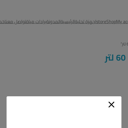
MODAL-CHECK
My ac
Shop
store
اجهزة تحلية
الرئيسية
المدونة
برادات مياة
تواصل معنا
خدم