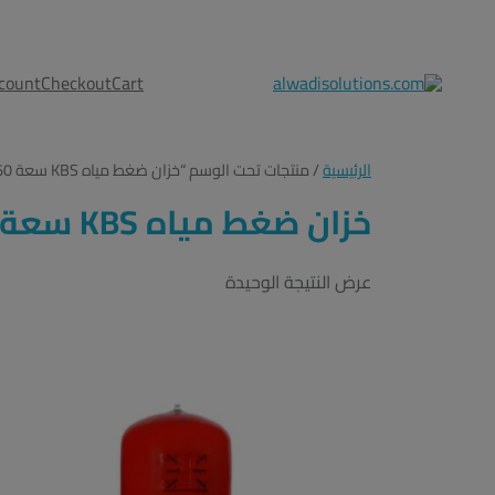
count
Checkout
Cart
الرئيسية
/ منتجات تحت الوسم “خزان ضغط مياه KBS سعة 60 لتر”
خزان ضغط مياه KBS سعة 60 لتر
عرض النتيجة الوحيدة