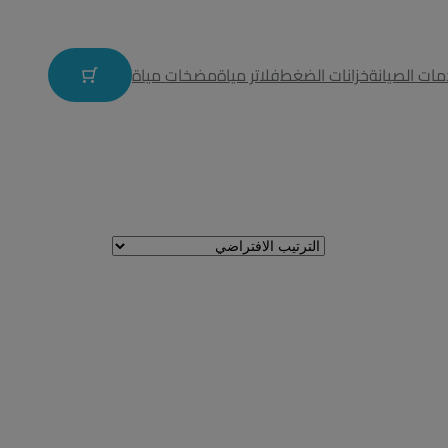
ات الصيانة
خزانات الضغط
فلاتر مياة
مضخات مياة