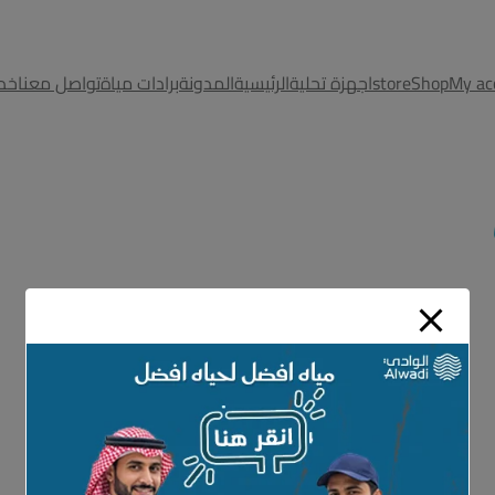
MODAL-CHECK
My ac
Shop
store
اجهزة تحلية
الرئيسية
المدونة
برادات مياة
تواصل معنا
خدم