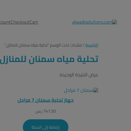
count
Checkout
Cart
الرئيسية
/ منتجات تحت الوسم “تحلية مياه سمنان للمنازل”
تحلية مياه سمنان للمنازل
عرض النتيجة الوحيدة
جهاز تحلية سمنان 7 مراحل
747,50
ر.س
إضافة إلى السلة