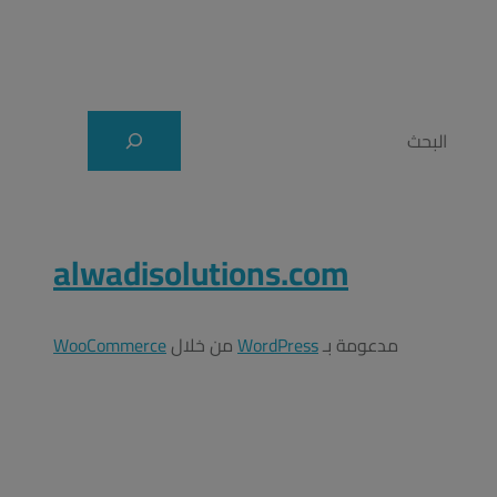
alwadisolutions.com
مدعومة بـ ⁦
WordPress
⁩ من خلال ⁦
WooCommerce