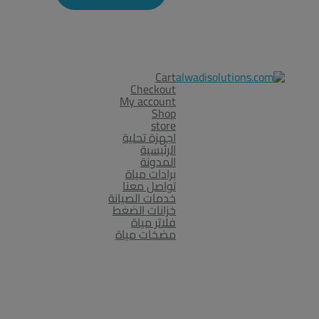
Cart
Checkout
My account
Shop
store
اجهزة تحلية
الرئيسية
المدونة
برادات مياة
تواصل معنا
خدمات الصيانة
خزانات الضغط
فلاتر مياة
مضخات مياة