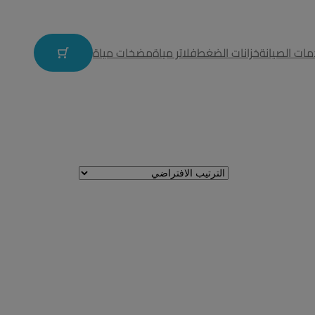
ات الصيانة
خزانات الضغط
فلاتر مياة
مضخات مياة