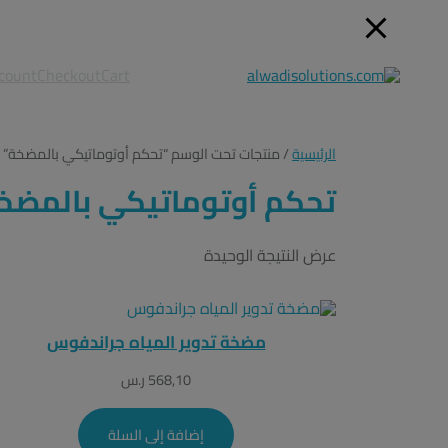
count
Checkout
Cart
الرئيسية
/ منتجات تحت الوسم “تحكم أوتوماتيكي بالمضخة”
تحكم أوتوماتيكي بالمضخ
عرض النتيجة الوحيدة
مضخة تدوير المياه جراندفوس
568,10
ر.س
إضافة إلى السلة