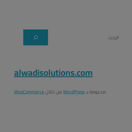
alwadisolutions.com
مدعومة بـ ⁦
WordPress
⁩ من خلال ⁦
WooCommerce