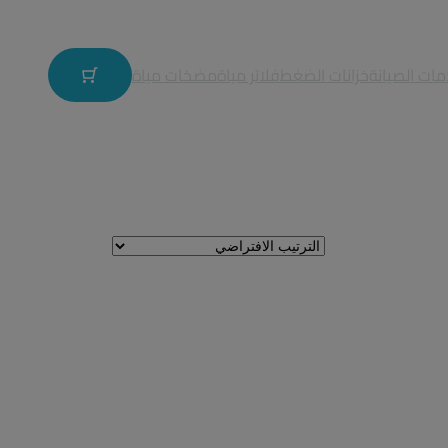
ات الصيانة
خزانات الضغط
فلاتر مياة
مضخات مياة