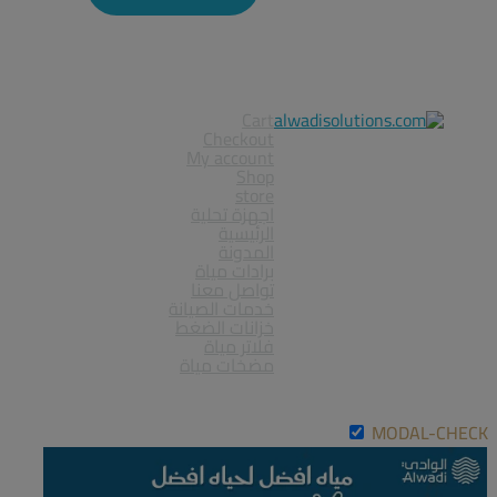
Cart
Checkout
My account
Shop
store
اجهزة تحلية
الرئيسية
المدونة
برادات مياة
تواصل معنا
خدمات الصيانة
خزانات الضغط
فلاتر مياة
مضخات مياة
MODAL-CHECK