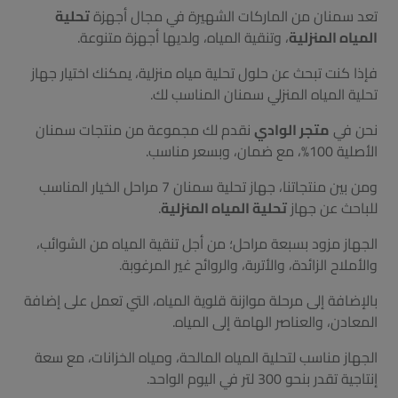
تعد سمنان من الماركات الشهيرة في مجال أجهزة
تحلية
المياه المنزلية
، وتنقية المياه، ولديها أجهزة متنوعة.
فإذا كنت تبحث عن حلول تحلية مياه منزلية، يمكنك اختيار جهاز
تحلية المياه المنزلي سمنان المناسب لك.
نحن في
متجر الوادي
نقدم لك مجموعة من منتجات سمنان
الأصلية 100%، مع ضمان، وبسعر مناسب.
ومن بين منتجاتنا، جهاز تحلية سمنان 7 مراحل الخيار المناسب
للباحث عن جهاز
تحلية المياه المنزلية
.
الجهاز مزود بسبعة مراحل؛ من أجل تنقية المياه من الشوائب،
والأملاح الزائدة، والأتربة، والروائح غير المرغوبة.
بالإضافة إلى مرحلة موازنة قلوية المياه، التي تعمل على إضافة
المعادن، والعناصر الهامة إلى المياه.
الجهاز مناسب لتحلية المياه المالحة، ومياه الخزانات، مع سعة
إنتاجية تقدر بنحو 300 لتر في اليوم الواحد.