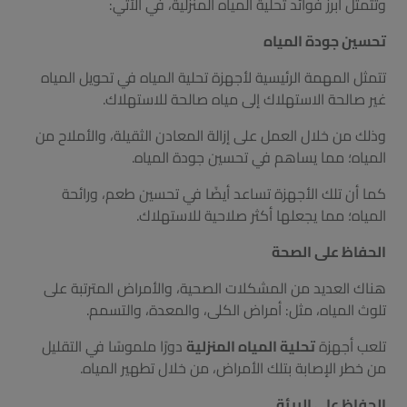
وتتمثل أبرز فوائد تحلية المياه المنزلية، في الآتي:
تحسين جودة المياه
تتمثل المهمة الرئيسية لأجهزة تحلية المياه في تحويل المياه
غير صالحة الاستهلاك إلى مياه صالحة للاستهلاك.
وذلك من خلال العمل على إزالة المعادن الثقيلة، والأملاح من
المياه؛ مما يساهم في تحسين جودة المياه.
كما أن تلك الأجهزة تساعد أيضًا في تحسين طعم، ورائحة
المياه؛ مما يجعلها أكثر صلاحية للاستهلاك.
الحفاظ على الصحة
هناك العديد من المشكلات الصحية، والأمراض المترتبة على
تلوث المياه، مثل: أمراض الكلى، والمعدة، والتسمم.
تلعب أجهزة
تحلية المياه المنزلية
دورًا ملموسًا في التقليل
من خطر الإصابة بتلك الأمراض، من خلال تطهير المياه.
الحفاظ على البيئة