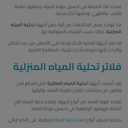
تساعد تلك المرحلة في تحسين جودة المياه، وجعلها صالحة
للشرب، والطهي، وجعلها أكثر صحية.
قد تتواجد بعض الاختلافات ببن آلية عمل أجهزة
تحلية المياه
المنزلية
، وذلك حسب التقنيات المتوافرة بها.
قد تعد أجهزة التحلية الأكثر تقدمًا هي الأفضل من حيث النتائج،
والأداء؛ لأنها مزودة بأحدث تقنيات المعالجة اللازمة.
فلاتر تحلية المياه المنزلية
لقد أصبحت أجهزة
تحلية المياه المنزلية
الحل الشائع لمن
يعانون من مشكلات ارتفاع ملوحة المياه، وتلوثها.
تتواجد اليوم العديد من أنواع أجهزة، وفلاتر تحلية المياه التي
تتشابه مهمتها الوظيفية في تحسين جودة المياه.
يمكننا تصنيف أنواع
فلاتر تحلية المياه
المنزلية، على النحو التالي: