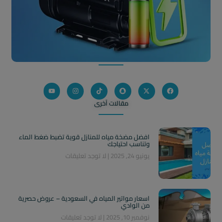
مقالات آخرى
افضل مضخة مياه للمنازل قوية تضبط ضغط الماء
وتناسب احتياجك
يونيو 24, 2025
لا توجد تعليقات
اسعار مواتير المياه في السعودية – عروض حصرية
من الوادي
نوفمبر 10, 2025
لا توجد تعليقات