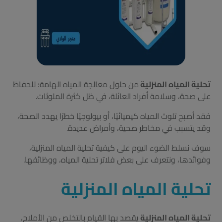
تحلية المياه المنزلية
من حلول معالجة المياه الهامة؛ للحفاظ
على صحة، وسلامة أفراد العائلة، في ظل كثرة الملوثات.
فقد أصبح تلوث المياه كيميائيًا، أو بيولوجيًا خطرًا يهدد الصحة،
وقد يتسبب في مخاطر صحية، وأمراض عديدة.
سوف نسلط الضوء اليوم على كيفية تحلية المياه المنزلية،
وفوائدها، ونتعرف على بعض فلاتر تحلية المياه، ووظائفها.
تحلية المياه المنزلية
تحلية المياه المنزلية
يقصد بها القيام بالتخلص من الأملاح،