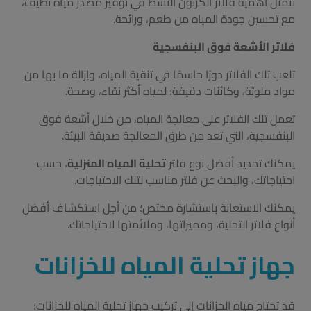
تتمثل أهمية فلاتر الكربون النشط في توفير مصدر مياه نظيف،
مع تحسين جودة المياه من طعم، ورائحة.
فلاتر الأشعة فوق البنفسجية
تلعب تلك الفلاتر دورًا حاسمًا في تنقية المياه، وإزالة ما بها من
مواد ملوثة، وكائنات دقيقة؛ لمياه أكثر نقاء، وصحة.
تعمل تلك الفلاتر على معالجة المياه، من خلال أشعة فوق
البنفسجية، التي تعد من طرق المعالجة صديقة البيئة.
يمكنك تحديد أفضل نوع فلتر
تحلية المياه المنزلية
، حسب
احتياجاتك، والبحث عن فلتر مناسب لتلك الاحتياجات.
يمكنك الاستعانة باستشارة مختص؛ من أجل استكشاف أفضل
أنواع فلاتر التحلية، ومميزاتها، وملائمتها لاحتياجاتك.
جهاز تحلية المياه للخزانات
قد تحتاج مياه الخزانات إلى تركيب جهاز تحلية المياه للخزانات؛