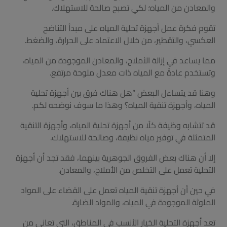
والمعادن من المياه؛ لكي تصبح صالحة للاستهلاك.
تقوم فكرة عمل أجهزة تحلية المياه على مبدأ التناضح
العكسي، والتقطير، من خلال الاعتماد على الحرارة، والضغط.
مما يساعد في إزالة الأملاح، والمعادن الموجودة من المياه،
وتستخدم عادةً مع المياه ذات معدل ملوحة مرتفع.
وهنا قد يتساءل البعض “هل هناك فرق بين أجهزة تحلية
المياه، وأجهزة تنقية المياه؟ وهذا ما سوف نوضحه لكم.
قد تتشابه وظيفة كلًا من أجهزة تحلية المياه، وأجهزة التنقية
المتمثلة في توفير مياه نظيفة، وصالحة للاستهلاك.
إلا أن هناك بعض الفروق الجوهرية بينهما، فقد تجد أن أجهزة
التحلية تعمل على التخلص من الأملاح، والمعادن.
في حين أن أجهزة تنقية المياه تعمل على القضاء على المواد
الملوثة الموجودة في المياه، والمواد الضارة.
تعد أجهزة التحلية الخيار الأنسب في المناطق، التي تعاني من