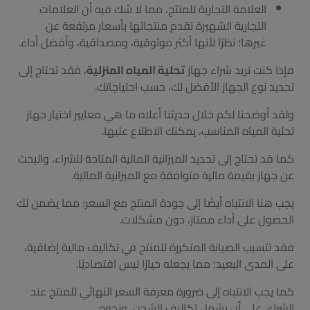
العلامة التجارية للمنتج، مما لا شك فيه أن العلامات
التجارية الشهيرة تقدم منتجاتها بأسعار مرتفعة عن
غيرها؛ نظرًا لأنها أكثر موثوقية، ومصداقية، وأفضل أداء.
فإذا كنت تريد شراء جهاز
تحلية المياه المنزلية
، فقد تحتاج إلى
تحديد نوع الجهاز الأفضل لك، حسب احتياجاتك.
ولقد أوضحنا لكم خلال حديثنا أعلاه ما هي معايير اختيار جهاز
تحلية المياه المناسب، يمكنك الاطلاع عليها.
كما قد تحتاج إلى تحديد الميزانية المالية المتاحة للشراء، والبحث
عن جهاز بقيمة مالية متوافقة مع الميزانية المالية.
يجب هنا الانتباه أيضًا إلى جودة المنتج مع السعر؛ مما يضمن لك
الحصول على أداء ممتاز، دون مشكلات.
فقد تتسبب الصيانة المتكررة للمنتج في تكاليف مالية إضافية،
على المدى البعيد؛ مما يجعله خيارًا ليس اقتصاديًا.
كما يجب الانتباه إلى ضرورة معرفة السعر النهائي للمنتج عند
الشراء، على أن يشمل تكاليف الشحن، ونحوه.