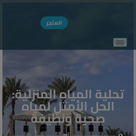
MODAL-CHECK
المتجر
تحلية المياه المنزلية:
الحل الأمثل لمياه
صحية ونظيفة