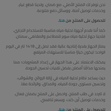
نحن نوفر لك المنتج الأصلي، مع ضمان، ولدينا قطع غيار،
وخدمات توصيل آمنة، ووسائل دفع متنوعة.
للحصول على المنتج من
هنا
.
كما أننا نقدم أجهزة تحلية مياه مناسبة للاستخدام التجاري،
فلدينا جهاز تحلية مياه سوبر للمطاعم والمقاهي سمنان.
يمتاز الجهاز بقدرة إنتاجية عالية فقد تصل إلى 1418 لتر في اليوم
الواحد؛ ليكون خيارًا مناسبًا للاستهلاك المرتفع.
يمكنك الاعتماد على هذا الجهاز في إعداد المشروبات؛ مما
يمنحها مذاقًا أفضلن بفضل تقنيات تحسين الجودة.
حيث يساعد نظام تحلية المياه في إزالة الروائح، والشوائب،
وتحسين مستوى جودة المياه، والمذاق، والرائحة معًا.
لا تتردد في طلب المنتج، واحصل على المنتج بضمان فعال،
وخدمات توصيل أين كنت، وبسعر تنافسي.
للحصول على المنتج من
هنا
.