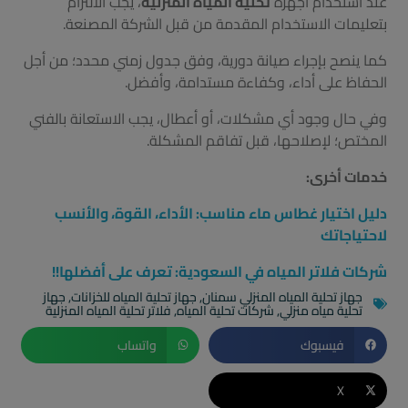
عند استخدام أجهزة
تحلية المياه المنزلية
، يجب الالتزام
بتعليمات الاستخدام المقدمة من قبل الشركة المصنعة.
كما ينصح بإجراء صيانة دورية، وفق جدول زمني محدد؛ من أجل
الحفاظ على أداء، وكفاءة مستدامة، وأفضل.
وفي حال وجود أي مشكلات، أو أعطال، يجب الاستعانة بالفني
المختص؛ لإصلاحها، قبل تفاقم المشكلة.
خدمات أخرى:
دليل اختيار غطاس ماء مناسب: الأداء، القوة، والأنسب
لاحتياجاتك
شركات فلاتر المياه في السعودية: تعرف على أفضلها!!
جهاز تحلية المياه المنزلي سمنان
,
جهاز تحلية المياه للخزانات
,
جهاز
تحلية مياه منزلي
,
شركات تحلية المياه
,
فلاتر تحلية المياه المنزلية
فيسبوك
واتساب
X