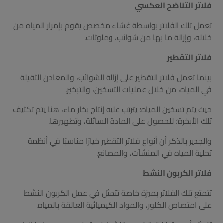
فلاتر التناضح العكسي
تعمل تلك الفلاتر بواسطة غشاء مخصص يقوم بإمرار المياه من
خلاله، وإزالة ما بها من شوائب، وملوثات.
فلاتر التقطير
بينما تعمل فلاتر التقطير على إزالة الشوائب، والمعادن الثقيلة
في المياه، من خلال عمليات التسخين، والتبخير.
حيث يتم تسخين المياه؛ يترتب عليه إنتاج بخار ماء، هنا يتم تكثيف
تلك الأبخرة؛ للحصول على المادة السائلة، وتطهيرها.
والجدير بالذكر أن أنواع فلاتر التقطير خيارًا مناسبًا في أنظمة
تحلية المياه في المنشآت، والمصانع.
فلاتر الكربون النشط
تتمتع تلك الفلاتر بميزة خاصة تتمثل في عمل الكربون النشط
على امتصاص الكلور، والمواد الكيميائية العالقة بالمياه.