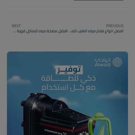
NEXT
PREVIOUS
افضل انواع فلاتر مياه الشرب للمنازل والمطاعم
افضل مضخة مياه للمنازل قوية تضبط ضغط الماء وتناسب احتياجك