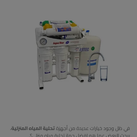
في ظل وجود خيارات عديدة من أجهزة
تحلية المياه المنزلية
،
يبحث البعض عما هو افضل جهاز تحلية مياه منزلي؟.