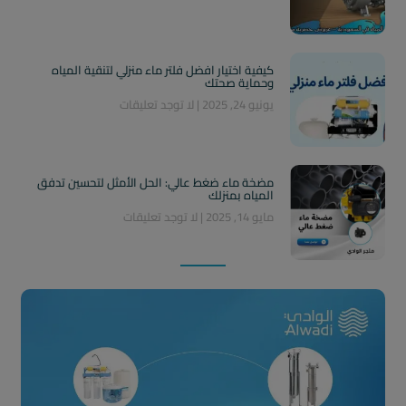
كيفية اختيار افضل فلتر ماء منزلي لتنقية المياه
وحماية صحتك
يونيو 24, 2025
لا توجد تعليقات
مضخة ماء ضغط عالي: الحل الأمثل لتحسين تدفق
المياه بمنزلك
مايو 14, 2025
لا توجد تعليقات