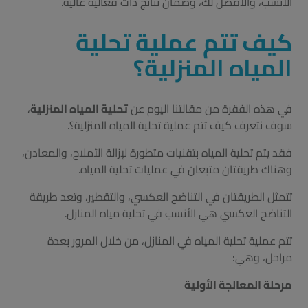
الأنسب، والأفضل لك، وضمان نتائج ذات فعالية عالية.
كيف تتم عملية تحلية
المياه المنزلية؟
في هذه الفقرة من مقالتنا اليوم عن
تحلية المياه المنزلية
،
سوف نتعرف كيف تتم عملية تحلية المياه المنزلية؟.
فقد يتم تحلية المياه بتقنيات متطورة لإزالة الأملاح، والمعادن،
وهناك طريقتان متبعان في عمليات تحلية المياه.
تتمثل الطريقتان في التناضح العكسي، والتقطير، وتعد طريقة
التناضح العكسي هي الأنسب في تحلية مياه المنازل.
تتم عملية تحلية المياه في المنازل، من خلال المرور بعدة
مراحل، وهي:
مرحلة المعالجة الأولية